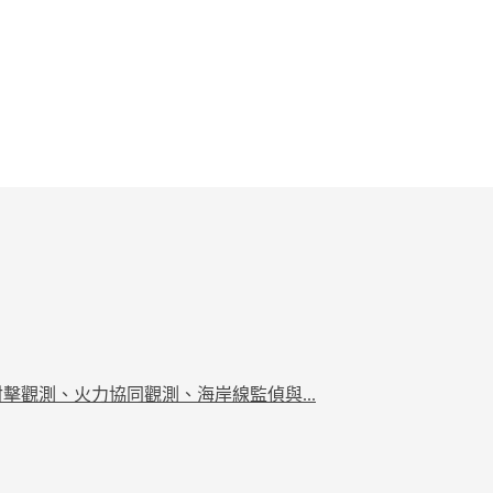
射擊觀測、火力協同觀測、海岸線監偵與...