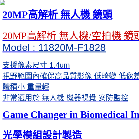
20MP高解析 無人機 鏡頭
20MP高解析 無人機/空拍機 鏡
Model :
11820M-F1828
支援像素尺寸 1.4um
視野範圍內確保高品質影像 低畸變 低像
體積小 重量輕
非常適用於 無人機 機器視覺 安防監控
Game Changer in Biomedical In
光學模組設計製造