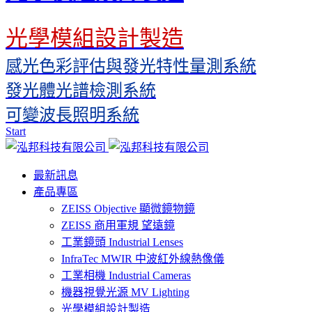
光學模組設計製造
感光色彩評估與發光特性量測系統
發光體光譜檢測系統
可變波長照明系統
Start
最新訊息
產品專區
ZEISS Objective 顯微鏡物鏡
ZEISS 商用軍規 望遠鏡
工業鏡頭 Industrial Lenses
InfraTec MWIR 中波紅外線熱像儀
工業相機 Industrial Cameras
機器視覺光源 MV Lighting
光學模組設計製造