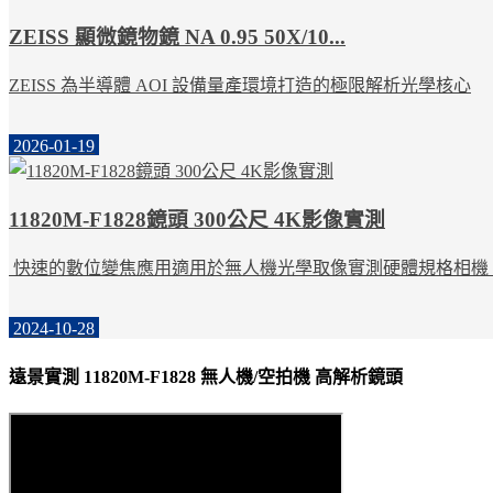
ZEISS 顯微鏡物鏡 NA 0.95 50X/10...
ZEISS 為半導體 AOI 設備量產環境打造的極限解析光學核心
2026-01-19
11820M-F1828鏡頭 300公尺 4K影像實測
快速的數位變焦應用適用於無人機光學取像實測硬體規格相機 : Onsemi 4
2024-10-28
遠景實測 11820M-F1828 無人機/空拍機 高解析鏡頭